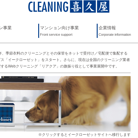
ン事業
マンション向け事業
企業情報
Front service support
Corporate information
03年、季節衣料のクリーニングとその保管をネットで受付け／宅配便で集配する
ビス「イークローゼット」をスタート。さらに、現在は全国のクリーニング業者
盟するWebクリーニング「リアクア」の旗振り役として事業展開中です。
※クリックするとイークローゼットサイトへ移行します