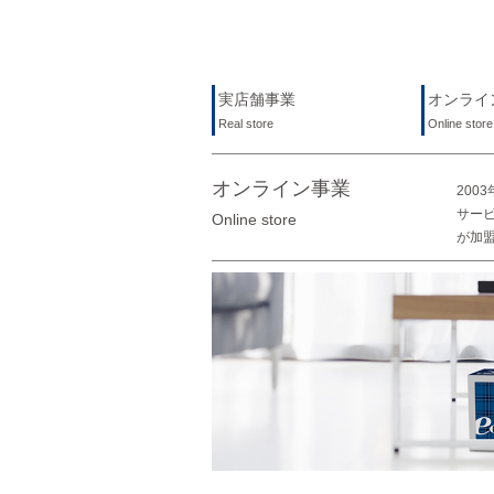
実店舗事業
オンライ
Real store
Online store
オンライン事業
20
サー
Online store
が加